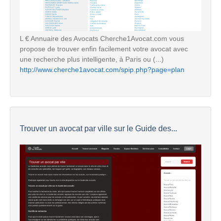
L € Annuaire des Avocats Cherche1Avocat.com vous
propose de trouver enfin facilement votre avocat avec
une recherche plus intelligente, à Paris ou (...)
http://www.cherche1avocat.com/spip.php?page=plan
Trouver un avocat par ville sur le Guide des...