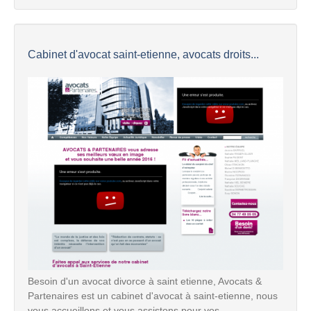
Cabinet d'avocat saint-etienne, avocats droits...
Besoin d'un avocat divorce à saint etienne, Avocats &
Partenaires est un cabinet d'avocat à saint-etienne, nous
vous accueillons et vous assistons pour vos ...