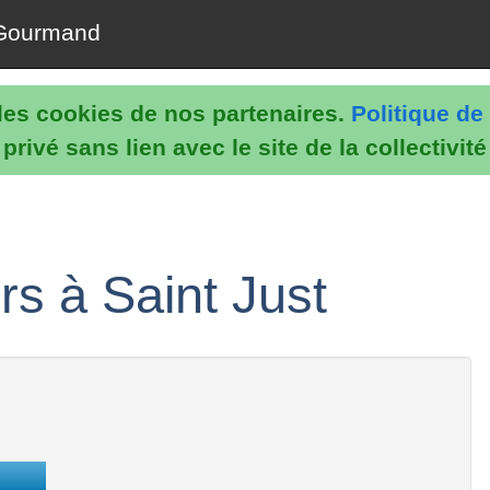
Gourmand
e les cookies de nos partenaires.
Politique de 
rivé sans lien avec le site de la collectivit
s à Saint Just