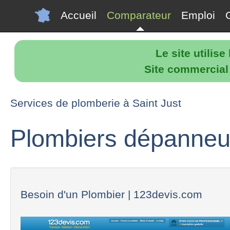
Accueil
Comparateur
Emploi
Le site utilis
Site commercial p
Services de plomberie à Saint Just
Plombiers dépanneur
Besoin d'un Plombier | 123devis.com