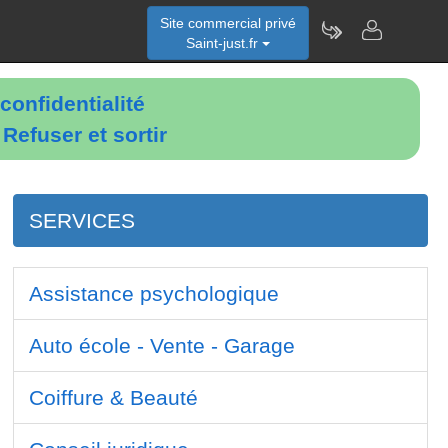
Site commercial privé
Saint-just.fr
confidentialité
é
Refuser et sortir
SERVICES
Assistance psychologique
Auto école - Vente - Garage
Coiffure & Beauté