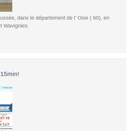
ussée, dans le département de l' Oise ( 60), en
et Wavignies.
 15min!