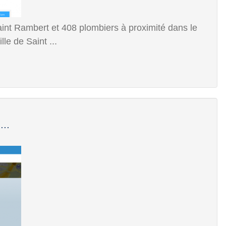
int Rambert et 408 plombiers à proximité dans le
le de Saint ...
...