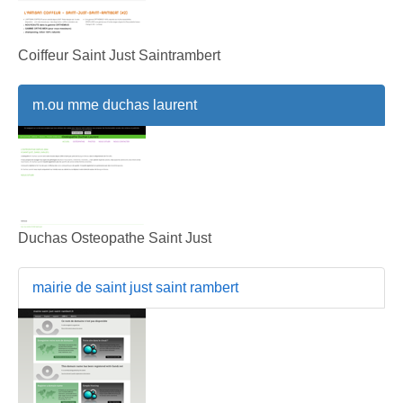
Coiffeur Saint Just Saintrambert
m.ou mme duchas laurent
Duchas Osteopathe Saint Just
mairie de saint just saint rambert