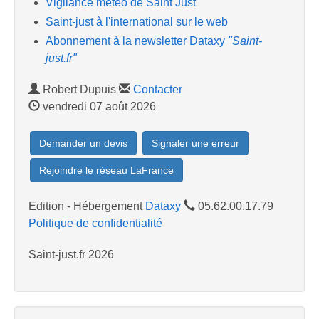
Vigilance météo de Saint Just
Saint-just à l'international sur le web
Abonnement à la newsletter Dataxy
"Saint-
just.fr"
Robert Dupuis
Contacter
vendredi 07 août 2026
Demander un devis
Signaler une erreur
Rejoindre le réseau LaFrance
Edition - Hébergement
Dataxy
05.62.00.17.79
Politique de confidentialité
Saint-just.fr 2026