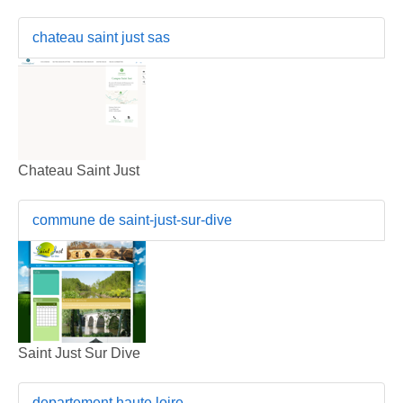
chateau saint just sas
Chateau Saint Just
commune de saint-just-sur-dive
Saint Just Sur Dive
departement haute loire