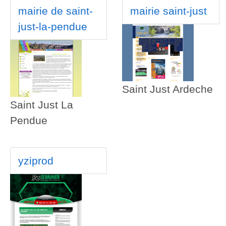
mairie de saint-
mairie saint-just
just-la-pendue
Saint Just Ardeche
Saint Just La
Pendue
yziprod