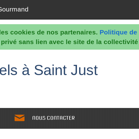
Gourmand
e les cookies de nos partenaires.
Politique de 
rivé sans lien avec le site de la collectivit
els à Saint Just