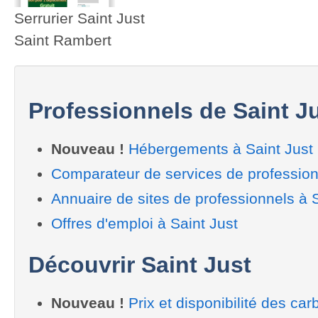
Serrurier Saint Just
Saint Rambert
Professionnels de Saint J
Nouveau !
Hébergements à Saint Just
Comparateur de services de profession
Annuaire de sites de professionnels à S
Offres d'emploi à Saint Just
Découvrir Saint Just
Nouveau !
Prix et disponibilité des car