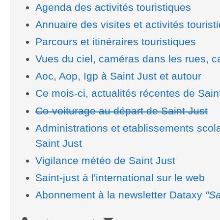
Agenda des activités touristiques
Annuaire des visites et activités tourist
Parcours et itinéraires touristiques
Vues du ciel, caméras dans les rues, ca
Aoc, Aop, Igp à Saint Just et autour
Ce mois-ci, actualités récentes de Sain
Co-voiturage au départ de Saint Just
Administrations et etablissements scol
Saint Just
Vigilance météo de Saint Just
Saint-just à l'international sur le web
Abonnement à la newsletter Dataxy
"Sa