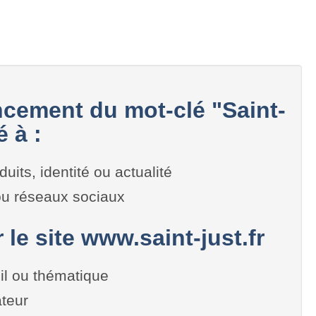
cement du mot-clé "Saint-
é à :
duits, identité ou actualité
 ou réseaux sociaux
 le site www.saint-just.fr
il ou thématique
teur