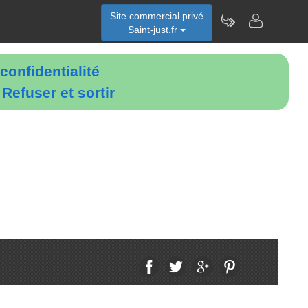
Site commercial privé
Saint-just.fr
confidentialité
é
Refuser et sortir