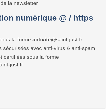
de la newsletter
on numérique @ / https
sous la forme
activité
@saint-just.fr
es sécurisées avec anti-virus & anti-spam
t certifiées sous la forme
aint-just.fr